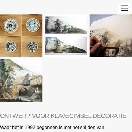
content
Top
M
ONTWERP VOOR KLAVECIMBEL DECORATIE
Waar het in 1992 begonnen is met het snijden van